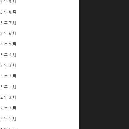
23 年 9 月
23 年 8 月
23 年 7 月
23 年 6 月
23 年 5 月
23 年 4 月
23 年 3 月
23 年 2 月
23 年 1 月
22 年 3 月
22 年 2 月
22 年 1 月