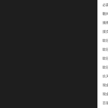
必
戰
捕
撲克
歐冠
歐
歐
歐
玖
現
現
百