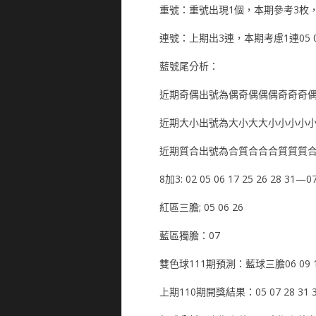
重號：重號出現1個，本期參考3枚，號碼
連號：上期出3連，本期考慮1連05 0
藍號尾分析：
近期奇偶出號為偶奇偶偶偶奇奇奇偶偶
近期大小出號為大小大大小小小小小大
近期質合出號為合質合合合質質質合
8加3: 02 05 06 17 25 26 28 31—07
紅區三膽; 05 06 26
藍區獨膽：07
雙色球111期預測：藍球三膽06 09 
上期110期開獎結果：05 07 28 31 32 