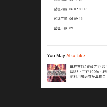
藍區四碼 06 07 09 16
藍球三膽 06 09 16
藍區一碼 09
You May
Also Like
戰神賽特2覺醒之力 通
8888、首存100%，
何利用試玩券換真現金