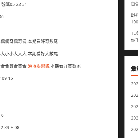
首
05 28 31
戰
6
1
T
你
偶奇偶奇偶,本期看好奇數尾
小小大大大,本期看好大數尾
合合質合質合,
通博娛樂城
,本期看好質數尾
彙
 09 15
20
20
20
16
20
33 + 08
20