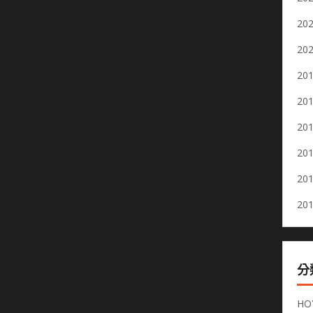
20
20
20
20
20
20
20
20
分
HO