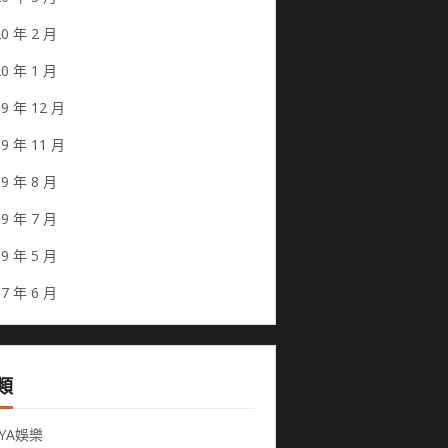
20 年 2 月
20 年 1 月
19 年 12 月
19 年 11 月
19 年 8 月
19 年 7 月
19 年 5 月
17 年 6 月
類
YA娛樂