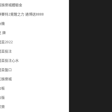
贏娛樂城體驗金
神賽特2覺醒之力 通博送8888
魚機
 牌
盃2022
冠盃投注
冠盃投注心水
冠盃盤口
天娛樂城
金板
金版
家樂