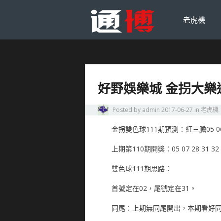
老虎機
好野娛樂城 金拐大樂透
Posted by
admin
2017-06-27
in
老虎機
金拐雙色球111期預測：紅三膽05 06
上期第110期開獎：05 07 28 31 32 
雙色球111期思路：
首號定在02，尾號定在31。
同尾：上期無同尾開出，本期看好同尾6