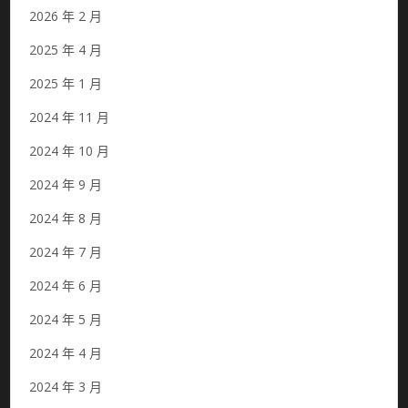
2026 年 2 月
2025 年 4 月
2025 年 1 月
2024 年 11 月
2024 年 10 月
2024 年 9 月
2024 年 8 月
2024 年 7 月
2024 年 6 月
2024 年 5 月
2024 年 4 月
2024 年 3 月