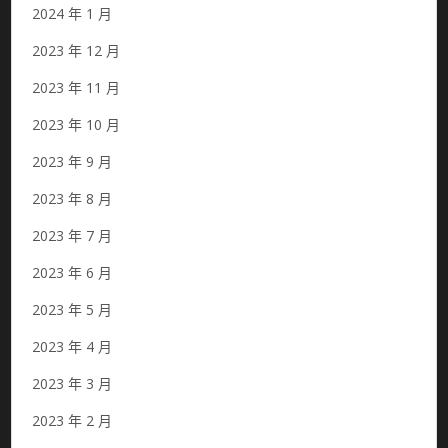
2024 年 1 月
2023 年 12 月
2023 年 11 月
2023 年 10 月
2023 年 9 月
2023 年 8 月
2023 年 7 月
2023 年 6 月
2023 年 5 月
2023 年 4 月
2023 年 3 月
2023 年 2 月