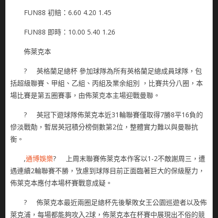
FUN88 初賠：6.60 4.20 1.45
FUN88 即時：10.00 5.40 1.26
佈萊克本
? 英格蘭足總杯 參加球隊為所有英格蘭足總成員球隊，包
括超級聯賽、甲組、乙組、丙組及業余組別 ，比賽共分八圈，本
場比賽是第五圈賽事，由佈萊克本主場迎戰曼聯。
? 英冠下遊球隊佈萊克本近31輪聯賽僅取得7勝8平16負的
慘淡戰勣，暫居英冠積分榜倒數第2位，整體實力難以與曼聯抗
衡。
,
通博娛樂
? 上周末聯賽佈萊克本作客以1-2不敵謝周三，遭
遇連續2輪聯賽不勝，攷慮到球隊目前正面臨著巨大的保級壓力，
佈萊克本應付本場杯賽戰意成疑。
? 佈萊克本最近兩圈足總杯先後擊敗女王公園巡遊者以及佈
萊克浦，每場都能夠攻入2球，佈萊克本在杯賽中展現出不俗的競