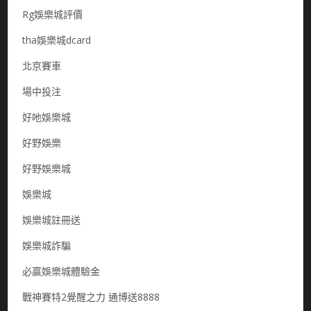
Rg娛樂城評價
tha娛樂城dcard
北京賽車
場中投注
好吔娛樂城
好野娛樂
好野娛樂城
娛樂城
娛樂城註冊送
娛樂城詐騙
必贏娛樂城體驗金
戰神賽特2覺醒之力 通博送8888