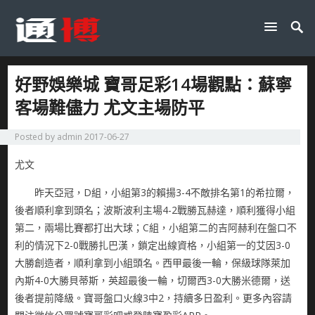
好野娛樂城 寶哥足彩14場觀點：蘇寧
客場難儘力 尤文主場防平
Posted by
admin
2017-06-27
尤文
昨天亞冠，D組，小組第3的賴揚3-4不敵排名第1的希拉爾，
後者順利拿到頭名；波斯波利主場4-2戰勝瓦赫達，順利獲得小組
第二，兩場比賽都打出大球；C組，小組第二的吉阿赫利在盤口不
利的情況下2-0戰勝扎巴漢，鎖定出線資格，小組第一的艾因3-0
大勝創造者，順利拿到小組頭名。西甲最後一輪，保級球隊萊加
內斯4-0大勝貝蒂斯，英超最後一輪，切爾西3-0大勝米德爾，送
後者提前降級。寶哥盤口火線3中2，持續多日盈利。更多內容請