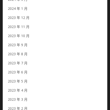
2024 年 1 月
2023 年 12 月
2023 年 11 月
2023 年 10 月
2023 年 9 月
2023 年 8 月
2023 年 7 月
2023 年 6 月
2023 年 5 月
2023 年 4 月
2023 年 3 月
2023 年 2 月