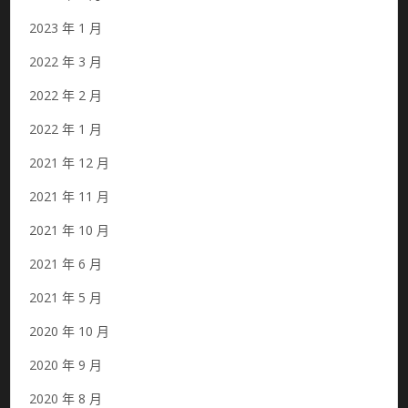
2023 年 1 月
2022 年 3 月
2022 年 2 月
2022 年 1 月
2021 年 12 月
2021 年 11 月
2021 年 10 月
2021 年 6 月
2021 年 5 月
2020 年 10 月
2020 年 9 月
2020 年 8 月