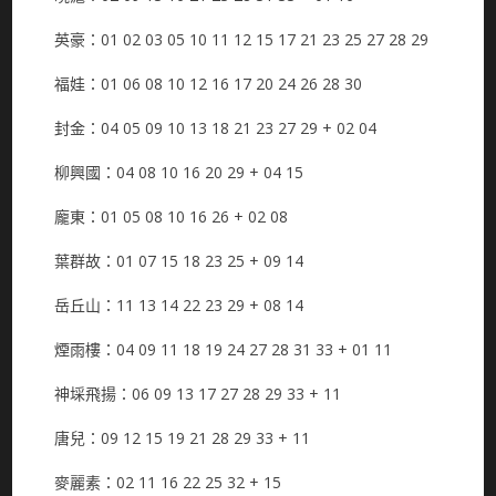
英豪：01 02 03 05 10 11 12 15 17 21 23 25 27 28 29
福娃：01 06 08 10 12 16 17 20 24 26 28 30
封金：04 05 09 10 13 18 21 23 27 29 + 02 04
柳興國：04 08 10 16 20 29 + 04 15
龐東：01 05 08 10 16 26 + 02 08
葉群故：01 07 15 18 23 25 + 09 14
岳丘山：11 13 14 22 23 29 + 08 14
煙雨樓：04 09 11 18 19 24 27 28 31 33 + 01 11
神埰飛揚：06 09 13 17 27 28 29 33 + 11
唐兒：09 12 15 19 21 28 29 33 + 11
麥麗素：02 11 16 22 25 32 + 15