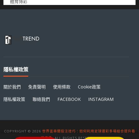
體育博彩
隱私權政策
關於我們
免責聲明
使用條款
Cookie政策
隱私權政策
聯絡我們
FACEBOOK
INSTAGRAM
COPYRIGHT © 2026
世界盃串關投注技巧：如何利用足球運彩多場組合提升看
盤樂趣
. ALL RIGHTS RESERVED.