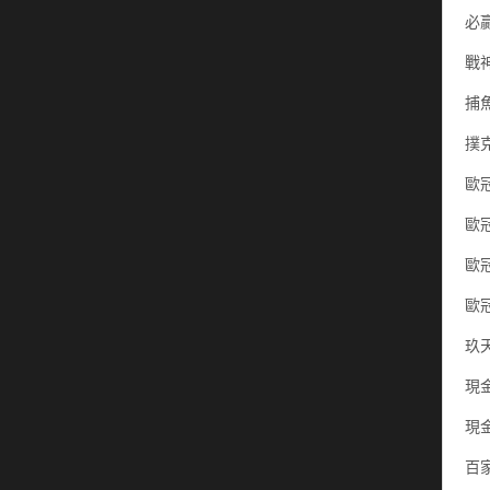
必
戰
捕
撲克
歐冠
歐
歐
歐
玖
現
現
百