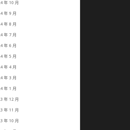
24 年 10 月
24 年 9 月
24 年 8 月
24 年 7 月
24 年 6 月
24 年 5 月
24 年 4 月
24 年 3 月
24 年 1 月
23 年 12 月
23 年 11 月
23 年 10 月