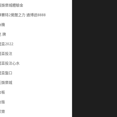
贏娛樂城體驗金
神賽特2覺醒之力 通博送8888
魚機
 牌
盃2022
冠盃投注
冠盃投注心水
冠盃盤口
天娛樂城
金板
金版
家樂