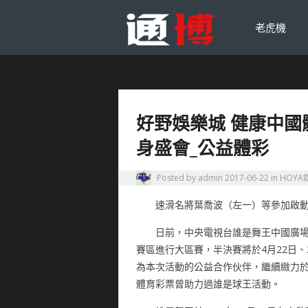
老虎機
好野娛樂城 健康中國
身盛會_公益體彩
Posted by
admin
2017-06-22
in
HOYA
速滑名將葉喬波（左一）等參加啟動
日前，中央電視台誰是舞王中國廣場舞
賽區進行大區賽，半決賽將於4月22日、
為本次活動的公益合作伙伴，繼續緻力
體育彩票曾助力過誰是球王活動。