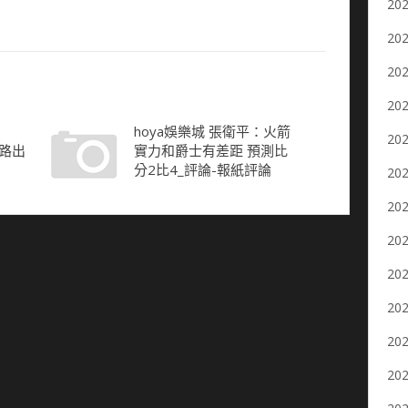
20
20
20
20
hoya娛樂城 張衛平：火箭
20
1路出
實力和爵士有差距 預測比
分2比4_評論-報紙評論
20
20
20
20
20
20
20